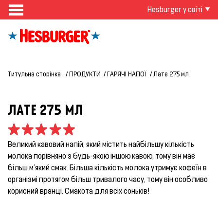
Hesburger у світі
Титульна сторінка
ПРОДУКТИ
ГАРЯЧІ НАПОЇ
Лате 275 мл
ЛАТЕ 275 МЛ
Великий кавовий напій, який містить найбільшу кількість
молока порівняно з будь-якою іншою кавою, тому він має
більш м'який смак. Більша кількість молока утримує кофеїн в
організмі протягом більш тривалого часу, тому він особливо
корисний вранці. Смакота для всіх соньків!