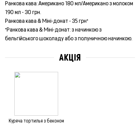
Ранкова кава: Американо 180 мл/Американо з молоком
190 мл - 30 грн.
Ранкова кава & Міні-донат - 35 грн*
*Ранкова кава & Міні-донат: з начинкою з
бельгійського шоколаду або з полуничною начинкою.
АКЦІЯ
Куряча тортилья з беконом