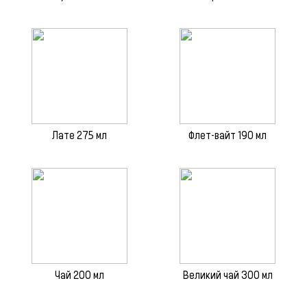
Лате 275 мл
Флет-вайт 190 мл
Чай 200 мл
Великий чай 300 мл