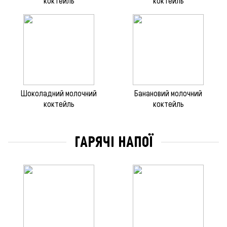
коктейль
коктейль
Шоколадний молочний
Банановий молочний
коктейль
коктейль
ГАРЯЧІ НАПОЇ