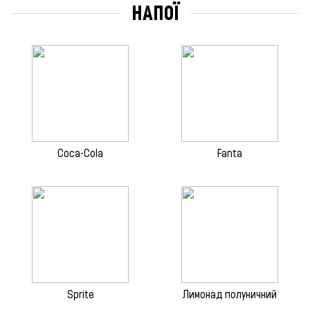
НАПОЇ
Coca-Cola
Fanta
Sprite
Лимонад полуничний