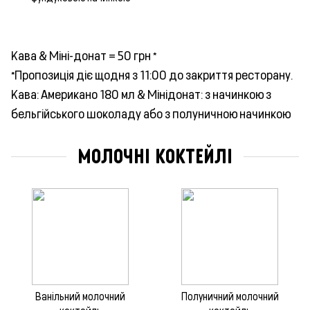
Кава & Міні-донат = 50 грн *
*Пропозиція діє щодня з 11:00 до закриття ресторану.
Кава: Американо 180 мл & Мінідонат: з начинкою з
бельгійського шоколаду або з полуничною начинкою
МОЛОЧНІ КОКТЕЙЛІ
Ванільний молочний
Полуничний молочний