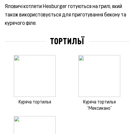
Яловичі котлети Hesburger готуються на грилі, який
також використовується для приготування бекону та
курячого філе.
ТОРТИЛЬЇ
Куряча тортилья
Куряча тортилья
“Мексикано”