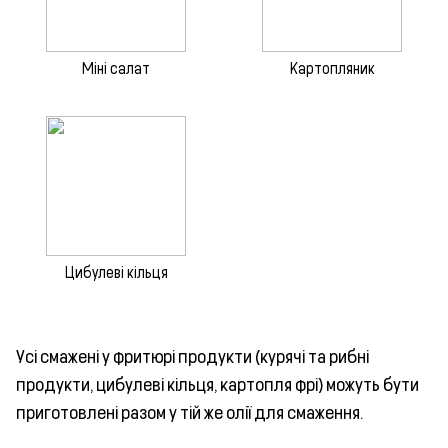
Міні салат
Картопляник
Цибулеві кільця
Усі смажені у фритюрі продукти (курячі та рибні
продукти, цибулеві кільця, картопля фрі) можуть бути
приготовлені разом у тій же олії для смаження.