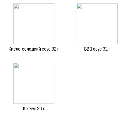
Кисло-солодкий соус 32 г
BBQ соус 32 г
Кетчуп 20 г