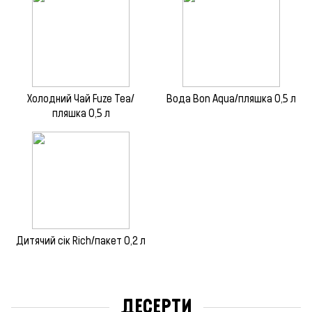
Холодний Чай Fuze Tea/
Вода Bon Aqua/пляшка 0,5 л
пляшка 0,5 л
Дитячий сік Rich/пакет 0,2 л
ДЕСЕРТИ