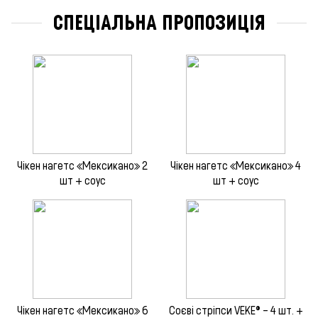
СПЕЦІАЛЬНА ПРОПОЗИЦІЯ
Чікен нагетс «Мексикано» 2
Чікен нагетс «Мексикано» 4
шт + соус
шт + соус
Чікен нагетс «Мексикано» 6
Соєві стріпси VEKE® – 4 шт. +