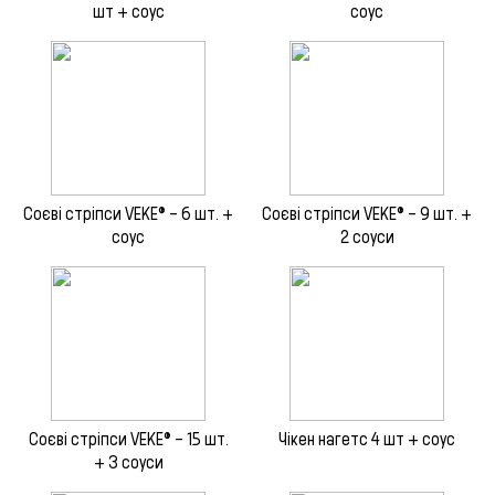
шт + соус
соус
Соєві стріпси VEKE® – 6 шт. +
Соєві стріпси VEKE® – 9 шт. +
соус
2 соуси
Соєві стріпси VEKE® – 15 шт.
Чікен нагетс 4 шт + соус
+ 3 соуси