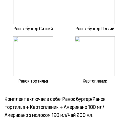
Ранок бургер Ситний
Ранок бургер Легкий
Ранок тортилья
Картопляник
Комплект включає в себе: Ранок бургер/Ранок
тортилья + Картопляник + Американо 180 мл/
Американо з молоком 190 мл/Чай 200 мл.