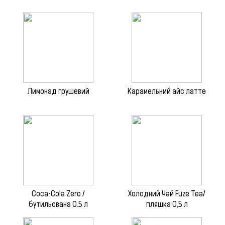
Лимонад грушевий
Карамельний айс латте
Coca-Cola Zero /
Холодний Чай Fuze Tea/
бутильована 0.5 л
пляшка 0,5 л