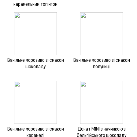
карамельним топінгом
Ванільне морозиво зі смаком
Ванільне морозиво зі смаком
шоколаду
полуниці
Ванільне морозиво зі смаком
Донат MINI з начинкою з
карамелі
бельгійського шоколаду