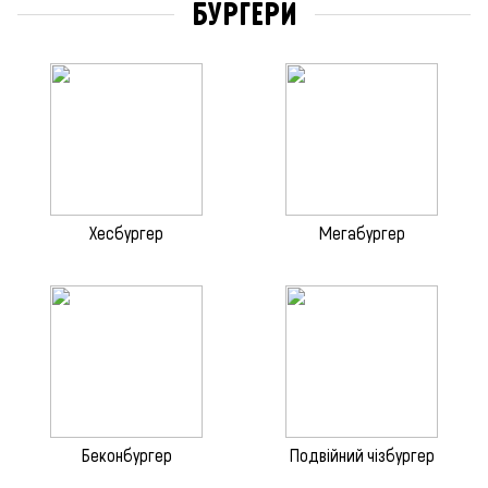
БУРГЕРИ
Хесбургер
Мегабургер
Беконбургер
Подвійний чізбургер