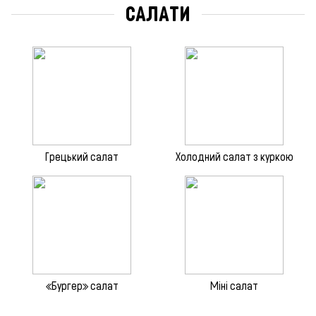
САЛАТИ
Грецький салат
Холодний салат з куркою
«Бургер» салат
Міні салат