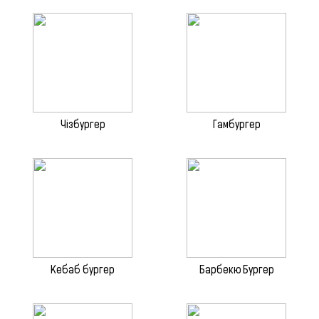
Чізбургер
Гамбургер
Кебаб бургер
Барбекю Бургер