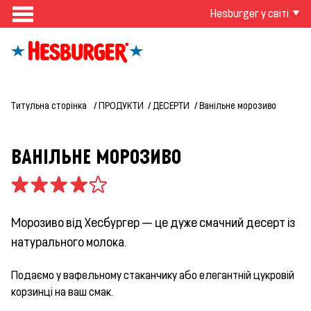
Hesburger у світі
Титульна сторінка
ПРОДУКТИ
ДЕСЕРТИ
Ванільне морозиво
ВАНІЛЬНЕ МОРОЗИВО
Морозиво від Хесбургер — це дуже смачний десерт із
натурального молока.
Подаємо у вафельному стаканчику або елегантній цукровій
корзинці на ваш смак.