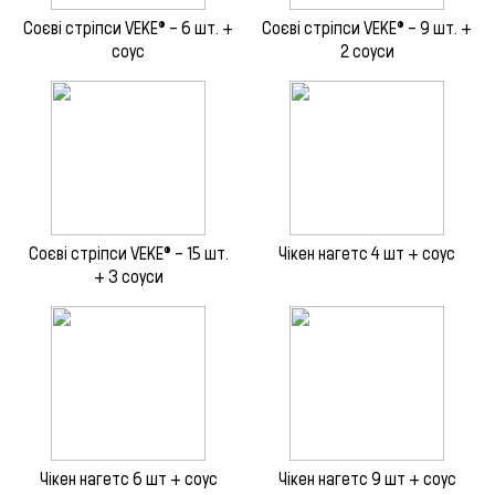
Соєві стріпси VEKE® – 6 шт. +
Соєві стріпси VEKE® – 9 шт. +
соус
2 соуси
Соєві стріпси VEKE® – 15 шт.
Чікен нагетс 4 шт + соус
+ 3 соуси
Чікен нагетс 6 шт + соус
Чікен нагетс 9 шт + соус