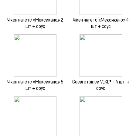
Чікен нагетс «Мексикано» 2
Чікен нагетс «Мексикано» 4
шт + соус
шт + соус
Чікен нагетс «Мексикано» 6
Соєві стріпси VEKE® – 4 шт. +
шт + соус
соус