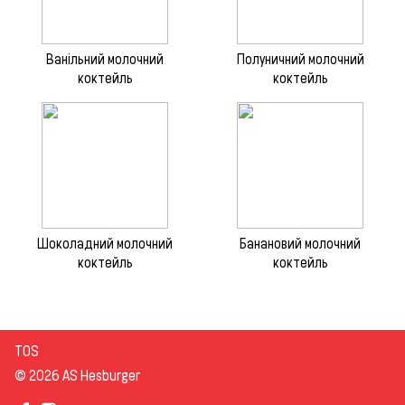
Ванільний молочний
Полуничний молочний
коктейль
коктейль
Шоколадний молочний
Банановий молочний
коктейль
коктейль
TOS
© 2026 AS Hesburger