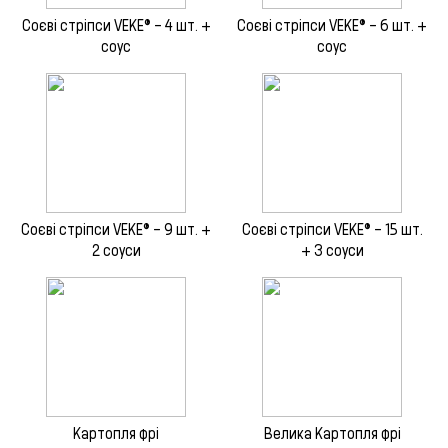
Соєві стріпси VEKE® – 4 шт. +
Соєві стріпси VEKE® – 6 шт. +
соус
соус
Соєві стріпси VEKE® – 9 шт. +
Соєві стріпси VEKE® – 15 шт.
2 соуси
+ 3 соуси
Картопля фрі
Велика Картопля фрi