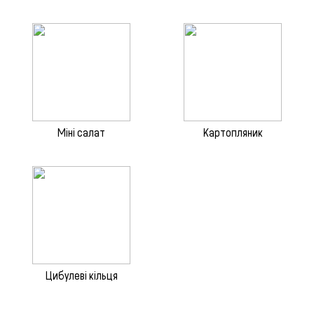
Міні салат
Картопляник
Цибулеві кільця